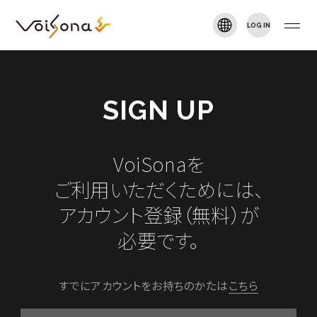
LOG IN
VOISONA TALK
新規登録
TOP
SIGN UP
NEWS
VoiSonaを
ご利用いただくためには、
ARTIST
アカウント登録（無料）が
必要です。
DOWNLOAD
すでにアカウントをお持ちのかたは
こちら
MANUAL