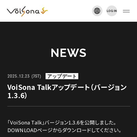
LOG IN
VOISONA TALK
新規登録
TOP
NEWS
NEWS
アップデート
2025.12.23 (JST)
ARTIST
VoiSona Talkアップデート（バージョン
1.3.6）
DOWNLOAD
「VoiSona Talk」バージョン1.3.6を公開しました。
MANUAL
DOWNLOADページからダウンロードしてください。