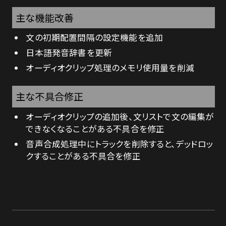
LICENSE
主な機能改善
文の初期配置間隔の設定機能を追加
CONTACT
日本語発音辞書を更新
オーディオクリップ処理のメモリ使用量を削減
主な不具合修正
オーディオクリップの追加後、文リストで文の編集が
できなくなることがある不具合を修正
音声合成処理中にトラックを削除すると、デッドロッ
クすることがある不具合を修正