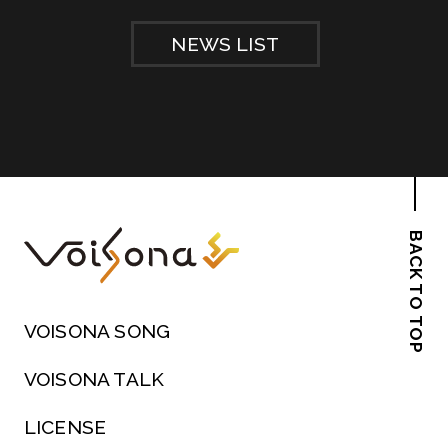
NEWS LIST
BACK TO TOP
VOISONA SONG
VOISONA TALK
LICENSE