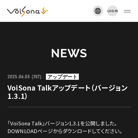
LOG IN
VOISONA TALK
新規登録
TOP
NEWS
NEWS
アップデート
2025.06.03 (JST)
ARTIST
VoiSona Talkアップデート（バージョン
1.3.1）
DOWNLOAD
「VoiSona Talk」バージョン1.3.1を公開しました。
MANUAL
DOWNLOADページからダウンロードしてください。