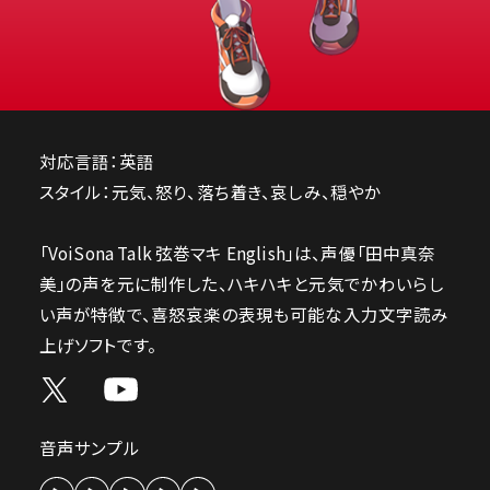
対応言語：英語
スタイル：元気、怒り、落ち着き、哀しみ、穏やか
「VoiSona Talk 弦巻マキ English」は、声優「田中真奈
美」の声を元に制作した、ハキハキと元気でかわいらし
い声が特徴で、喜怒哀楽の表現も可能な入力文字読み
上げソフトです。
音声サンプル