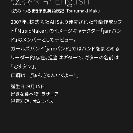
（読み：つるまきまき,英語表記：Tsurumaki Maki）
2007年、株式会社AHSより発売された音楽作成ソフ
ト「MusicMaker」のイメージキャラクター「jamバン
ド」のメンバーとしてデビュー。
ガールズバンド「jamバンド」ではバンドをまとめる
リーダー的存在。担当はギターで、ギターの名前は
「むすタン」。
口癖は「ぎゅんぎゅんいくよー！」
誕生日：9月15日
好きな食べ物：ラザニア
得意料理：オムライス