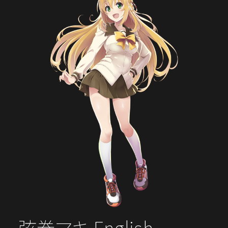
弦巻マキ English