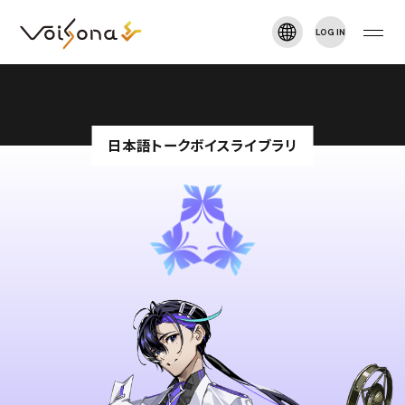
LOG IN
VOISONA TALK
新規登録
TOP
日本語トークボイスライブラリ
NEWS
ARTIST
DOWNLOAD
MANUAL