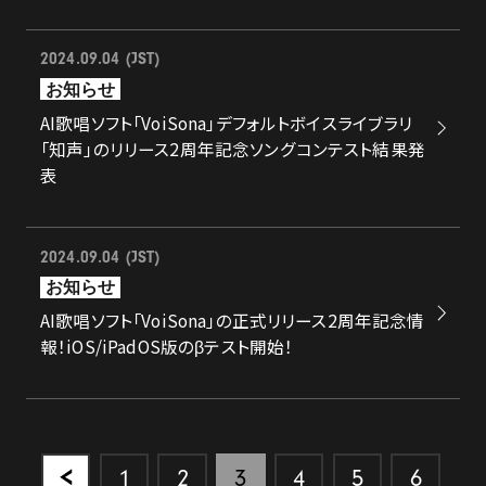
2024.09.04 (JST)
お知らせ
AI歌唱ソフト「VoiSona」デフォルトボイスライブラリ
「知声」のリリース2周年記念ソングコンテスト結果発
表
2024.09.04 (JST)
お知らせ
AI歌唱ソフト「VoiSona」の正式リリース2周年記念情
報！iOS/iPadOS版のβテスト開始！
1
2
3
4
5
6