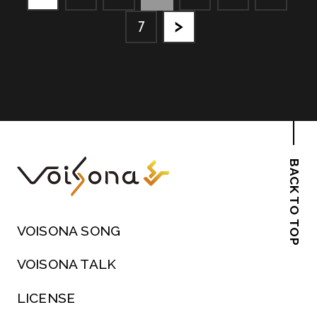
7
BACK TO TOP
VOISONA SONG
VOISONA TALK
LICENSE