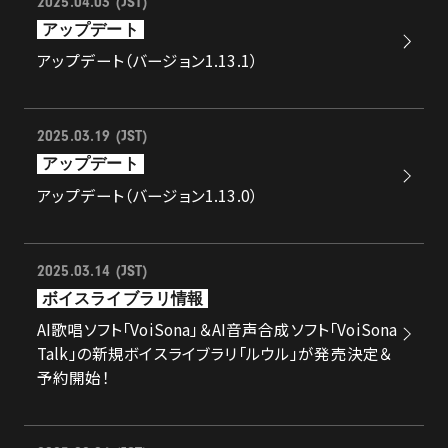
2025.04.03 (JST)
LICENSE
アップデート
アップデート（バージョン1.13.1）
CONTACT
2025.03.19 (JST)
アップデート
アップデート（バージョン1.13.0）
2025.03.14 (JST)
ボイスライブラリ情報
AI歌唱ソフト「VoiSona」＆AI音声合成ソフト「VoiSona
Talk」の新規ボイスライブラリ「ルウル」が発売決定＆
予約開始！