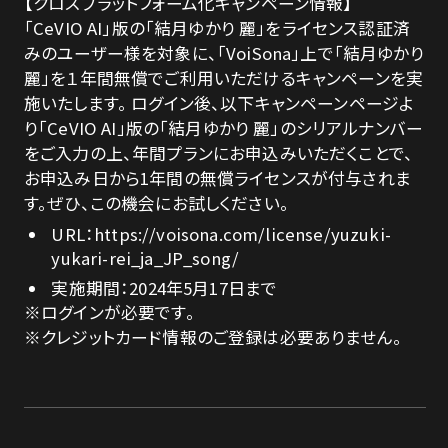
【クロスプラットフォーム化キャンペーン情報】
「CeVIO AI」版の「結月ゆかり 麗」をライセンス認証済
みのユーザー様を対象に、「VoiSona」上で「結月ゆかり
麗」を１年間無償でご利用いただけるキャンペーンを実
施いたします。 ログイン後、以下キャンペーンページよ
り「CeVIO AI」版の「結月ゆかり 麗」のシリアルナンバー
をご入力の上、年間プランにお申込みいただくことで、
お申込み日から1年間の無償ライセンスが付与されま
す。ぜひ、この機会にお試しください。
URL：
https://voisona.com/license/yuzuki-
yukari-rei_ja_JP_song/
実施期間：2024年5月17日まで
※ログインが必要です。
※クレジットカード情報のご登録は必要ありません。