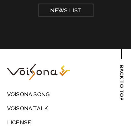
NEWS LIST
BACK TO TOP
VOISONA SONG
VOISONA TALK
LICENSE