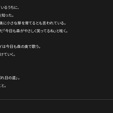
いるうちに、
を知った。
奥に小さな芽を育てるとも言われている。
「今日も森がやさしく笑ってるね」と呟く。
イは今日も森の奥で歌う。
けていく。
。
れ日の道」。
と。