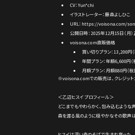
CV：Yun*chi
イラストレーター：藤森よしひこ
URL：
https://voisona.com/son
公開日時：2025年12月15日（月
voisona.com直販価格
買い切りプラン：13,200円（
年間プラン：年額6,600円（
月額プラン：月額880円（税
※voisona.comでの販売は、クレ
＜乙辺ヒスイ プロフィール＞
どこまでもやわらかく、包み込むような
森を渡る風のように穏やかなその歌声は
ヒスイは深い森のそばで生まれ育った。