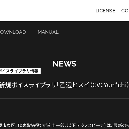
LICENSE
CO
DOWNLOAD
MANUAL
NEWS
ボイスライブラリ情報
」新規ボイスライブラリ「乙辺ヒスイ（CV：Yun*ch
屋市東区、代表取締役：大浦 圭一郎、以下 テクノスピーチ）は、最新の