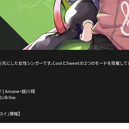
声を元にした女性シンガーです。CoolとSweetの２つのモードを搭載して
スイ | Amane・越川翔
01cBrbw
ヒスイ」情報】