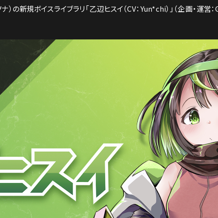
ナ）の新規ボイスライブラリ「乙辺ヒスイ（CV：Yun*chi）」（企画・運営：G