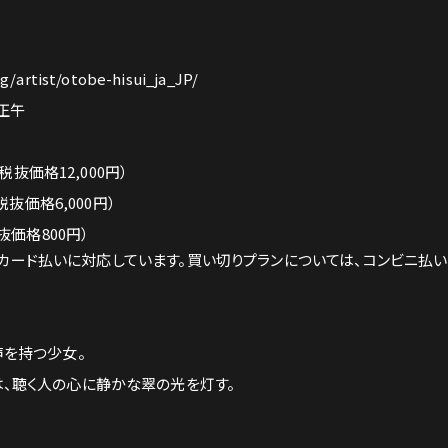
g/artist/otobe-hisui_ja_JP/
）正午
税抜価格12,000円）
税抜価格6,000円）
抜価格800円）
ジットカード払いに対応しています。買い切りプランについては、コンビニ払い、
声を持つ少女。
、聴く人の心に静かな翠の光を灯す。