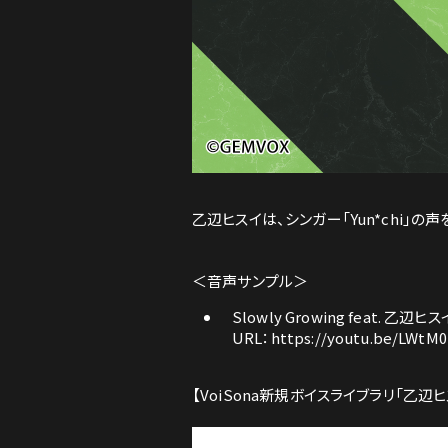
乙辺ヒスイは、シンガー「Yun*chi」の
＜音声サンプル＞
Slowly Growing feat. 乙辺ヒ
URL：
https://youtu.be/LWtM
【VoiSona新規ボイスライブラリ「乙辺