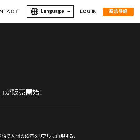
Language
NTACT
LOG IN
新規登録
i）」が販売開始！
技術で人間の歌声をリアルに再現する、