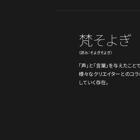
梵そよぎ
（読み：そよぎそよぎ）
「声」と「言葉」を与えたこ
様々なクリエイターとのコラ
していく存在。