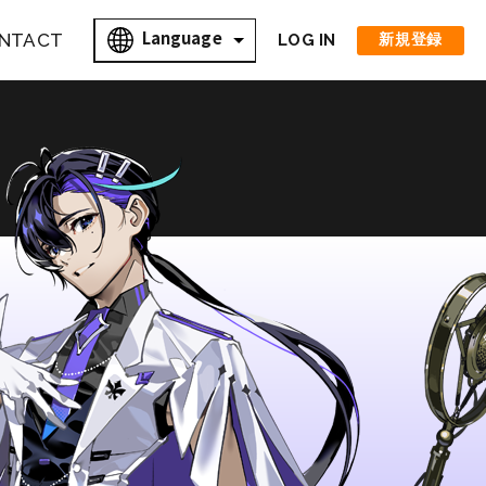
Language
NTACT
LOG IN
新規登録