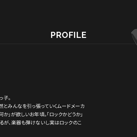
PROFILE
っ子。
然とみんなを引っ張っていくムードメーカ
何か」が欲しいお年頃。「ロックかどうか」
るが、楽器も弾けないし実はロックのこ